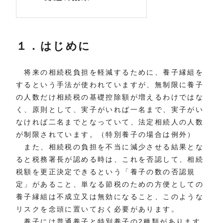
１．はじめに
将来の相続税負担を軽減するために、養子縁組を
するという手法が使われていますが、無制限に養子
の人数だけ相続税の基礎控除額が増えるわけではな
く、原則として、実子がいれば一名まで、実子がい
なければ二名までとなっていて、法定相続人の人数
が制限されています。（特別養子の場合は例外）
また、相続税の負担を不当に減少させる結果とな
ると税務署長が認める時は、これを否認して、相続
税額を更正決定できるという「養子の数の否認規
定」があること、単なる節税のための方便としての
養子縁組は不成立又は無効になること、このような
リスクを念頭に置いておく必要があります。
養子には普通養子と特別養子の2種類があります