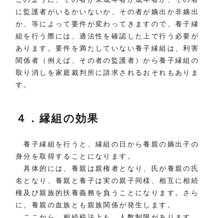
に監護者がいるかいないか、その者が嫡出か非嫡出
か、等によって要件が変わってきますので、養子縁
組を行う際には、適法性を確認した上で行う必要が
あります。要件を満たしていない養子縁組は、利害
関係者（例えば、その者の監護者）から養子縁組の
取り消しを家庭裁判所に請求されるおそれもありま
す。
４．縁組の効果
養子縁組を行うと、縁組の日から養親の嫡出子の
身分を取得することになります。
具体的には、養親は親権者となり、氏が養親の氏
名となり、養親と養子は実の親子同様、相互に相続
権及び親族的扶養義務を負うことになります。さら
に、養親の血族とも親族関係が発生します。
ここから、相続税法上も、人数制限があります