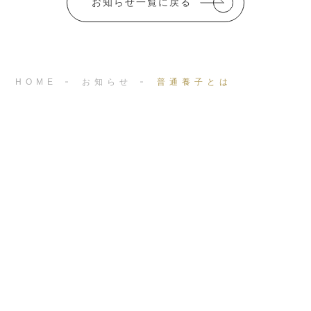
o
お知らせ一覧に戻る
k
HOME
お知らせ
普通養子とは