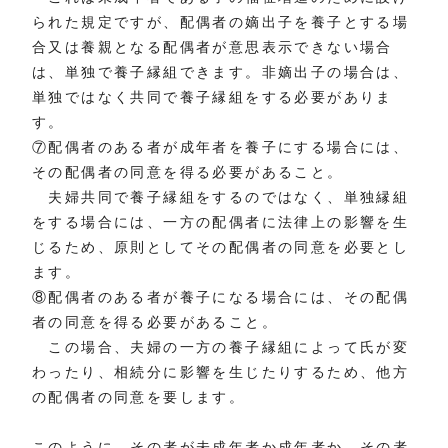
られた規定ですが、配偶者の嫡出子を養子とする場
合又は養親となる配偶者が意思表示できない場合
は、単独で養子縁組できます。非嫡出子の場合は、
単独ではなく共同で養子縁組をする必要がありま
す。
⑦配偶者のある者が成年者を養子にする場合には、
その配偶者の同意を得る必要があること。
夫婦共同で養子縁組をするのではなく、単独縁組
をする場合には、一方の配偶者に法律上の影響を生
じるため、原則としてその配偶者の同意を必要とし
ます。
⑧配偶者のある者が養子になる場合には、その配偶
者の同意を得る必要があること。
この場合、夫婦の一方の養子縁組によって氏が変
わったり、相続分に影響を生じたりするため、他方
の配偶者の同意を要します。
このように、その者が未成年者か成年者か、その者