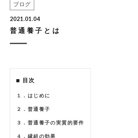
ブログ
2021.01.04
普通養子とは
目次
１．はじめに
２．普通養子
３．普通養子の実質的要件
４．縁組の効果